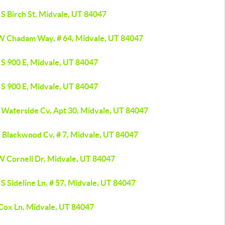
S Birch St, Midvale, UT 84047
W Chadam Way, # 64, Midvale, UT 84047
 S 900 E, Midvale, UT 84047
 S 900 E, Midvale, UT 84047
 Waterside Cv, Apt 30, Midvale, UT 84047
 Blackwood Cv, # 7, Midvale, UT 84047
W Cornell Dr, Midvale, UT 84047
S Sideline Ln, # 57, Midvale, UT 84047
 Cox Ln, Midvale, UT 84047