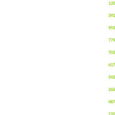
120
392
955
779
705
617
542
266
487
220