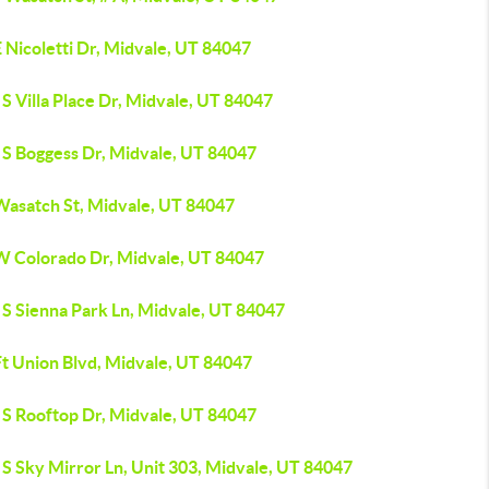
 Nicoletti Dr, Midvale, UT 84047
S Villa Place Dr, Midvale, UT 84047
 S Boggess Dr, Midvale, UT 84047
Wasatch St, Midvale, UT 84047
W Colorado Dr, Midvale, UT 84047
 S Sienna Park Ln, Midvale, UT 84047
Ft Union Blvd, Midvale, UT 84047
 S Rooftop Dr, Midvale, UT 84047
S Sky Mirror Ln, Unit 303, Midvale, UT 84047