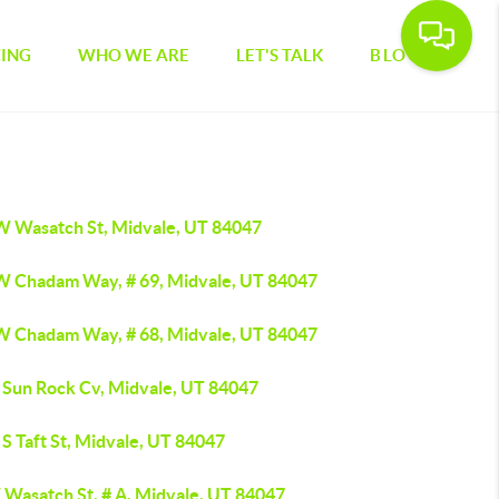
CING
WHO WE ARE
LET'S TALK
BLOG
W Wasatch St, Midvale, UT 84047
W Chadam Way, # 69, Midvale, UT 84047
W Chadam Way, # 68, Midvale, UT 84047
 Sun Rock Cv, Midvale, UT 84047
S Taft St, Midvale, UT 84047
 Wasatch St, # A, Midvale, UT 84047