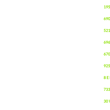
195
690
521
696
670
925
8 E
733
30 