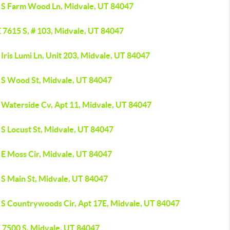
 S Farm Wood Ln, Midvale, UT 84047
 7615 S, # 103, Midvale, UT 84047
Iris Lumi Ln, Unit 203, Midvale, UT 84047
 S Wood St, Midvale, UT 84047
 Waterside Cv, Apt 11, Midvale, UT 84047
 S Locust St, Midvale, UT 84047
 E Moss Cir, Midvale, UT 84047
 S Main St, Midvale, UT 84047
 S Countrywoods Cir, Apt 17E, Midvale, UT 84047
 7500 S, Midvale, UT 84047