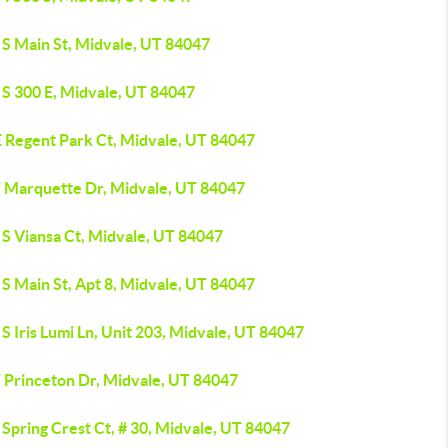
 S Main St, Midvale, UT 84047
 S 300 E, Midvale, UT 84047
E Regent Park Ct, Midvale, UT 84047
 Marquette Dr, Midvale, UT 84047
 S Viansa Ct, Midvale, UT 84047
S Main St, Apt 8, Midvale, UT 84047
S Iris Lumi Ln, Unit 203, Midvale, UT 84047
 Princeton Dr, Midvale, UT 84047
Spring Crest Ct, # 30, Midvale, UT 84047