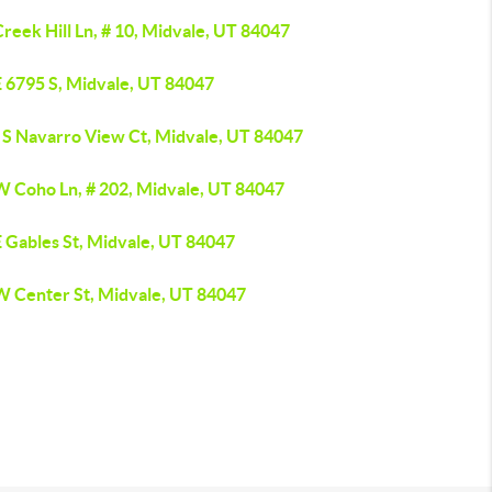
reek Hill Ln, # 10, Midvale, UT 84047
E 6795 S, Midvale, UT 84047
 S Navarro View Ct, Midvale, UT 84047
W Coho Ln, # 202, Midvale, UT 84047
E Gables St, Midvale, UT 84047
W Center St, Midvale, UT 84047